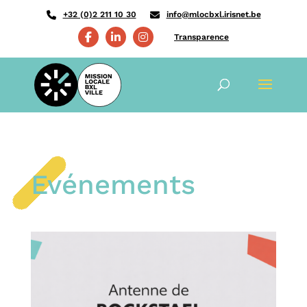
+32 (0)2 211 10 30
info@mlocbxl.irisnet.be
Transparence
Evénements