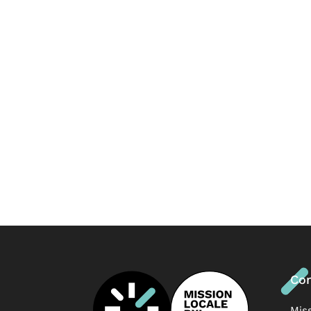
Con
Mis