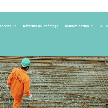
 service
Réforme du chômage
Discrimination
Au s