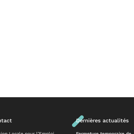
tact
Dernières actualités
sion Locale pour l’Emploi
Fermeture temporaire de