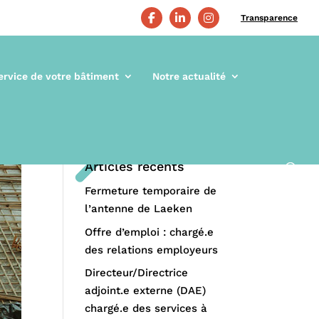
Transparence
ervice de votre bâtiment
Notre actualité
Articles récents
Fermeture temporaire de
l’antenne de Laeken
Offre d’emploi : chargé.e
des relations employeurs
Directeur/Directrice
adjoint.e externe (DAE)
chargé.e des services à