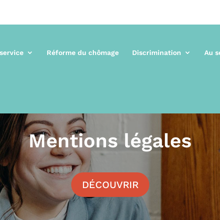
 service
Réforme du chômage
Discrimination
Au s
Mentions légales
DÉCOUVRIR