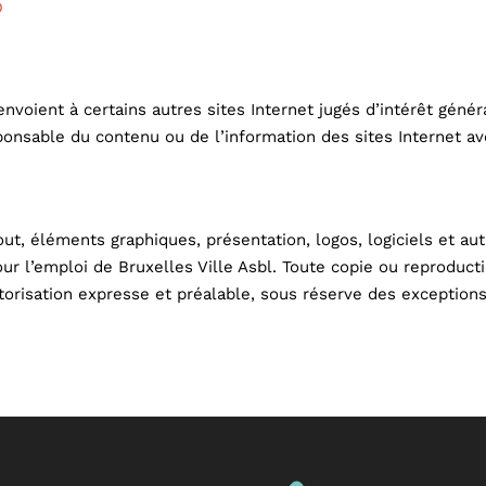
D
renvoient à certains autres sites Internet jugés d’intérêt géné
ponsable du contenu ou de l’information des sites Internet ave
out, éléments graphiques, présentation, logos, logiciels et aut
ur l’emploi de Bruxelles Ville Asbl. Toute copie ou reproductio
orisation expresse et préalable, sous réserve des exceptions 