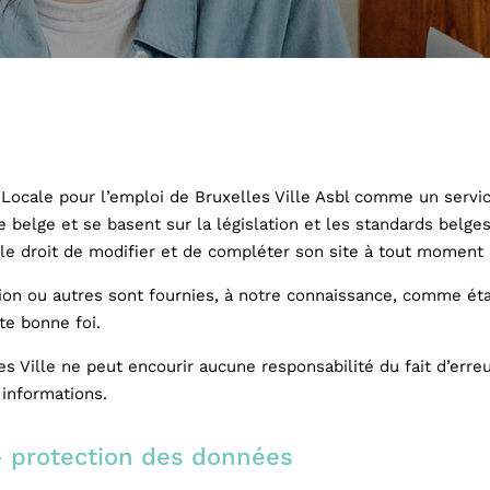
n Locale pour l’emploi de Bruxelles Ville Asbl comme un servi
e belge et se basent sur la législation et les standards belge
 le droit de modifier et de compléter son site à tout moment 
ion ou autres sont fournies, à notre connaissance, comme éta
te bonne foi.
s Ville ne peut encourir aucune responsabilité du fait d’erreu
 informations.
 – protection des données