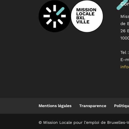
Con
Mis
de B
26 
100
Tel 
E-ma
info
Mentions légales
Transparence
Politiq
© Mission Locale pour l'emploi de Bruxelles-V