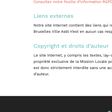
Consultez notre feuille d’information RGP
Liens externes
Notre site Internet contient des liens qui 
Bruxelles Ville Asbl n’est en aucun cas res
Copyright et droits d’auteur
Le site Internet, y compris les textes, lay-
propriété exclusive de la Mission Locale po
est donc strictement interdite sans une aut
d’auteur.