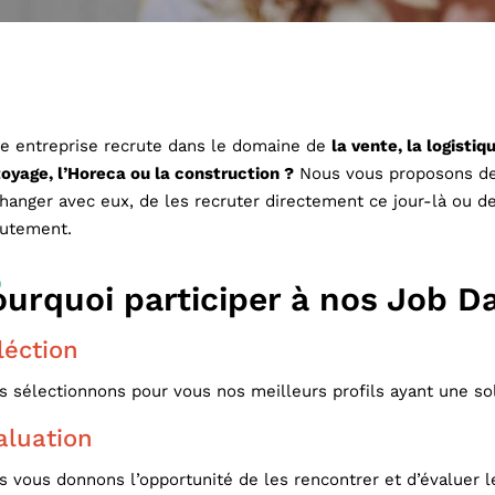
re entreprise recrute dans le domaine de
la vente, la logistiq
oyage, l’Horeca ou la construction ?
Nous vous proposons de 
hanger avec eux, de les recruter directement ce jour-là ou de
rutement.
urquoi participer à nos Job D
léction
 sélectionnons pour vous nos meilleurs profils ayant une so
aluation
 vous donnons l’opportunité de les rencontrer et d’évaluer l