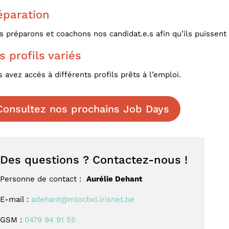
éparation
 préparons et coachons nos candidat.e.s afin qu’ils puissent
s profils variés
 avez accès à différents profils prêts à l’emploi.
Consultez nos prochains Job Days
Des questions ? Contactez-nous !
Personne de contact :
Aurélie Dehant
E-mail :
adehant@mlocbxl.irisnet.be
GSM :
0479 94 91 55