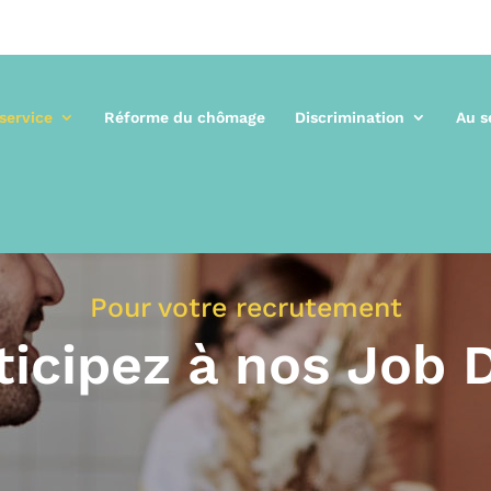
 service
Réforme du chômage
Discrimination
Au s
Pour votre recrutement
ticipez à nos Job 