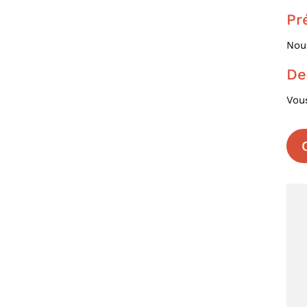
Pr
Nous
De
Vous