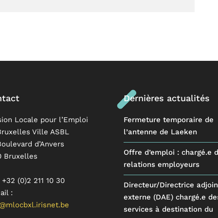
tact
Dernières actualités
sion Locale pour l’Emploi
Fermeture temporaire de
ruxelles Ville ASBL
l’antenne de Laeken
Boulevard d’Anvers
Offre d’emploi : chargé.e 
0 Bruxelles
relations employeurs
: +32 (0)2 211 10 30
Directeur/Directrice adjoin
il :
externe (DAE) chargé.e de
@mlocbxl.irisnet.be
services à destination du