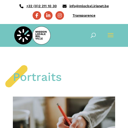
+32 (0)2 211 10 30
info@mlocbxl.irisnet.be
Transparence
Portraits