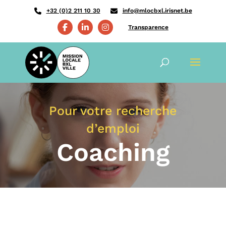
+32 (0)2 211 10 30
info@mlocbxl.irisnet.be
Transparence
Pour votre recherche
d’emploi
Coaching