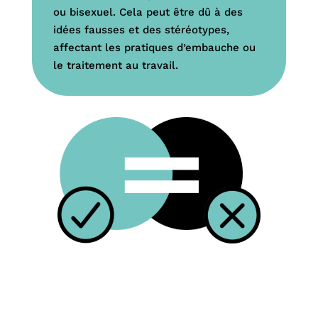
ou bisexuel. Cela peut être dû à des
idées fausses et des stéréotypes,
affectant les pratiques d’embauche ou
le traitement au travail.