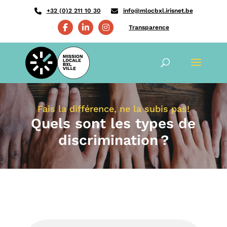
+32 (0)2 211 10 30
info@mlocbxl.irisnet.be
Transparence
Fais la différence, ne la subis pas!
Quels sont les types de
discrimination ?