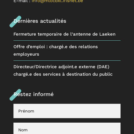
E-mail :
info@mlocbxl.irisnet.be
Dernières actualités
Fermeture temporaire de l’antenne de Laeken
Offre d’emploi : chargé.e des relations
employeurs
Directeur/Directrice adjoint.e externe (DAE)
chargé.e des services à destination du public
Restez informé