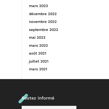
mars 2023
décembre 2022
novembre 2022
septembre 2022
mai 2022
mars 2022
août 2021
juillet 2021
mars 2021
Restez informé