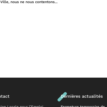
Ville, nous ne nous contentons...
tact
Dernières actualités
sion Locale pour l’Emploi
Fermeture temporaire de