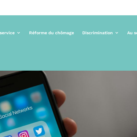
 service
Réforme du chômage
Discrimination
Au s