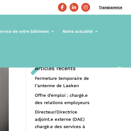
Transparence
ervice de votre bâtiment
Notre actualité
Articles récents
Fermeture temporaire de
l’antenne de Laeken
Offre d’emploi : chargé.e
des relations employeurs
Directeur/Directrice
adjoint.e externe (DAE)
chargé.e des services à